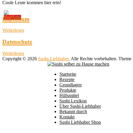
Coole Leute kommen hier rein!
Impressum
Weiterlesen
Datenschutz
Weiterlesen
Copyright © 2026
Sushi-Liebhaber
. Alle Rechte vorbehalten. Theme
Startseite
Rezepte
Grundlagen
Produkte
Hilfsmittel
Sushi Lexikon
Über Sushi-Liebhaber
Bekannt durch
Kontakt
Sushi Liebhaber Shop