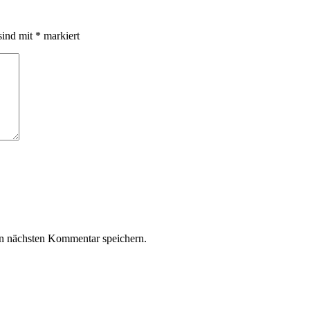
sind mit
*
markiert
n nächsten Kommentar speichern.