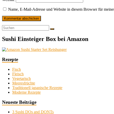
Name, E-Mail-Adresse und Website in diesem Browser für meine
Sushi Einsteiger Box bei Amazon
Rezepte
Fisch
Fleisch
Vegetarisch
Meeresfrüchte
Traditionell japanische Rezepte
Moderne Rezepte
Neueste Beiträge
3 Sushi DOs and DONTs