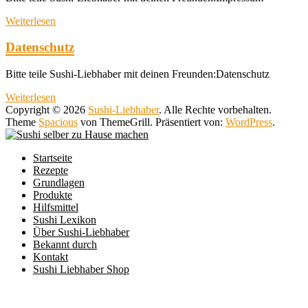
Weiterlesen
Datenschutz
Bitte teile Sushi-Liebhaber mit deinen Freunden:Datenschutz
Weiterlesen
Copyright © 2026
Sushi-Liebhaber
. Alle Rechte vorbehalten.
Theme
Spacious
von ThemeGrill. Präsentiert von:
WordPress
.
Startseite
Rezepte
Grundlagen
Produkte
Hilfsmittel
Sushi Lexikon
Über Sushi-Liebhaber
Bekannt durch
Kontakt
Sushi Liebhaber Shop