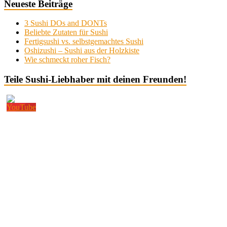
Neueste Beiträge
3 Sushi DOs and DONTs
Beliebte Zutaten für Sushi
Fertigsushi vs. selbstgemachtes Sushi
Oshizushi – Sushi aus der Holzkiste
Wie schmeckt roher Fisch?
Teile Sushi-Liebhaber mit deinen Freunden!