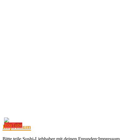
Impressum
Bitte teile Sushi-Liebhaber mit deinen Freunden:Impressum