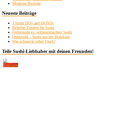
Moderne Rezepte
Neueste Beiträge
3 Sushi DOs and DONTs
Beliebte Zutaten für Sushi
Fertigsushi vs. selbstgemachtes Sushi
Oshizushi – Sushi aus der Holzkiste
Wie schmeckt roher Fisch?
Teile Sushi-Liebhaber mit deinen Freunden!