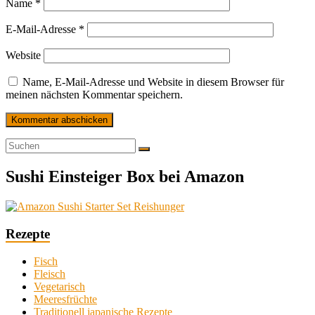
Name
*
E-Mail-Adresse
*
Website
Name, E-Mail-Adresse und Website in diesem Browser für
meinen nächsten Kommentar speichern.
Sushi Einsteiger Box bei Amazon
Rezepte
Fisch
Fleisch
Vegetarisch
Meeresfrüchte
Traditionell japanische Rezepte