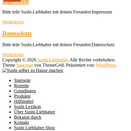
Impressum
Bitte teile Sushi-Liebhaber mit deinen Freunden:Impressum
Weiterlesen
Datenschutz
Bitte teile Sushi-Liebhaber mit deinen Freunden:Datenschutz
Weiterlesen
Copyright © 2026
Sushi-Liebhaber
. Alle Rechte vorbehalten.
Theme
Spacious
von ThemeGrill. Präsentiert von:
WordPress
.
Startseite
Rezepte
Grundlagen
Produkte
Hilfsmittel
Sushi Lexikon
Über Sushi-Liebhaber
Bekannt durch
Kontakt
Sushi Liebhaber Shop