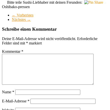
Bitte teile Sushi-Liebhaber mit deinen Freunden:
Oshibako-pressen
← Vorheriges
Nächstes →
Schreibe einen Kommentar
Deine E-Mail-Adresse wird nicht veröffentlicht.
Erforderliche
Felder sind mit
*
markiert
Kommentar
*
Name
*
E-Mail-Adresse
*