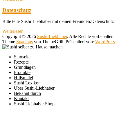
Datenschutz
Bitte teile Sushi-Liebhaber mit deinen Freunden:Datenschutz
Weiterlesen
Copyright © 2026
Sushi-Liebhaber
. Alle Rechte vorbehalten.
Theme
Spacious
von ThemeGrill. Präsentiert von:
WordPress
.
Startseite
Rezepte
Grundlagen
Produkte
Hilfsmittel
Sushi Lexikon
Über Sushi-Liebhaber
Bekannt durch
Kontakt
Sushi Liebhaber Shop