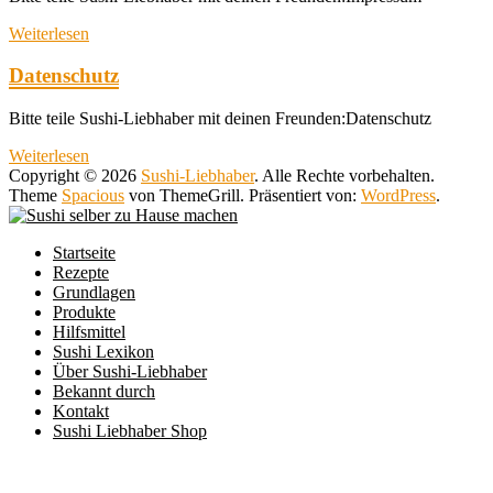
Weiterlesen
Datenschutz
Bitte teile Sushi-Liebhaber mit deinen Freunden:Datenschutz
Weiterlesen
Copyright © 2026
Sushi-Liebhaber
. Alle Rechte vorbehalten.
Theme
Spacious
von ThemeGrill. Präsentiert von:
WordPress
.
Startseite
Rezepte
Grundlagen
Produkte
Hilfsmittel
Sushi Lexikon
Über Sushi-Liebhaber
Bekannt durch
Kontakt
Sushi Liebhaber Shop