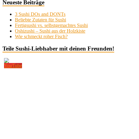
Neueste Beiträge
3 Sushi DOs and DONTs
Beliebte Zutaten für Sushi
Fertigsushi vs. selbstgemachtes Sushi
Oshizushi – Sushi aus der Holzkiste
Wie schmeckt roher Fisch?
Teile Sushi-Liebhaber mit deinen Freunden!