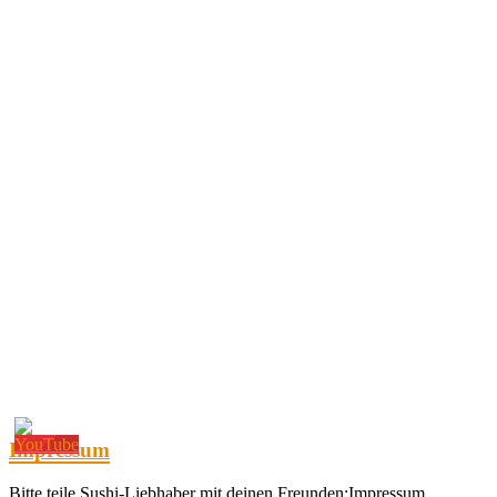
Impressum
Bitte teile Sushi-Liebhaber mit deinen Freunden:Impressum