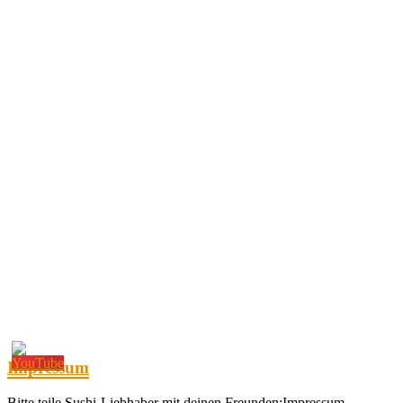
Impressum
Bitte teile Sushi-Liebhaber mit deinen Freunden:Impressum