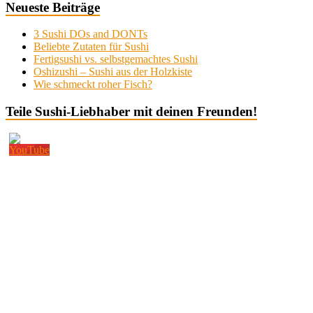
Neueste Beiträge
3 Sushi DOs and DONTs
Beliebte Zutaten für Sushi
Fertigsushi vs. selbstgemachtes Sushi
Oshizushi – Sushi aus der Holzkiste
Wie schmeckt roher Fisch?
Teile Sushi-Liebhaber mit deinen Freunden!