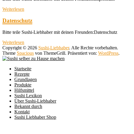
Weiterlesen
Datenschutz
Bitte teile Sushi-Liebhaber mit deinen Freunden:Datenschutz
Weiterlesen
Copyright © 2026
Sushi-Liebhaber
. Alle Rechte vorbehalten.
Theme
Spacious
von ThemeGrill. Präsentiert von:
WordPress
.
Startseite
Rezepte
Grundlagen
Produkte
Hilfsmittel
Sushi Lexikon
Über Sushi-Liebhaber
Bekannt durch
Kontakt
Sushi Liebhaber Shop