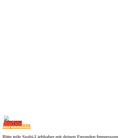
Impressum
Bitte teile Sushi-Liebhaber mit deinen Freunden:Impressum