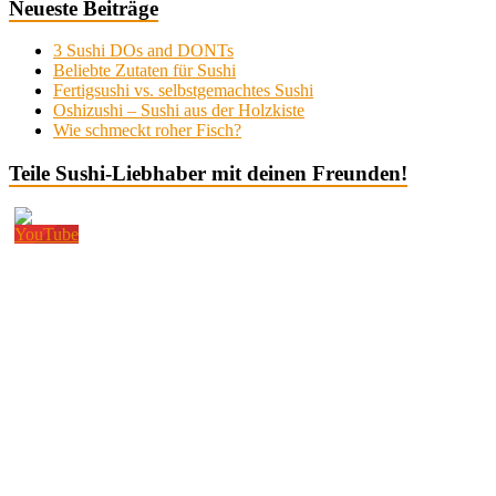
Neueste Beiträge
3 Sushi DOs and DONTs
Beliebte Zutaten für Sushi
Fertigsushi vs. selbstgemachtes Sushi
Oshizushi – Sushi aus der Holzkiste
Wie schmeckt roher Fisch?
Teile Sushi-Liebhaber mit deinen Freunden!