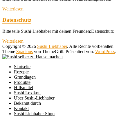
Weiterlesen
Datenschutz
Bitte teile Sushi-Liebhaber mit deinen Freunden:Datenschutz
Weiterlesen
Copyright © 2026
Sushi-Liebhaber
. Alle Rechte vorbehalten.
Theme
Spacious
von ThemeGrill. Präsentiert von:
WordPress
.
Startseite
Rezepte
Grundlagen
Produkte
Hilfsmittel
Sushi Lexikon
Über Sushi-Liebhaber
Bekannt durch
Kontakt
Sushi Liebhaber Shop