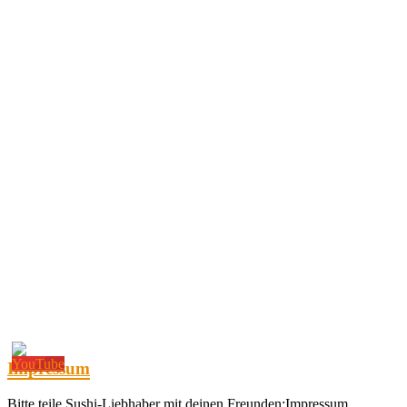
Impressum
Bitte teile Sushi-Liebhaber mit deinen Freunden:Impressum