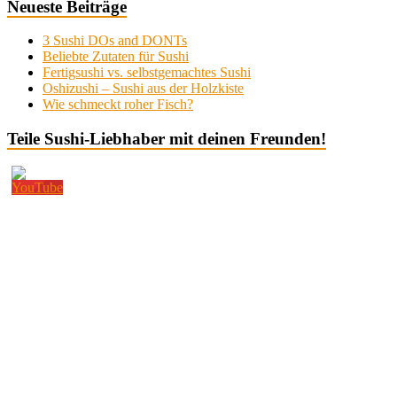
Neueste Beiträge
3 Sushi DOs and DONTs
Beliebte Zutaten für Sushi
Fertigsushi vs. selbstgemachtes Sushi
Oshizushi – Sushi aus der Holzkiste
Wie schmeckt roher Fisch?
Teile Sushi-Liebhaber mit deinen Freunden!