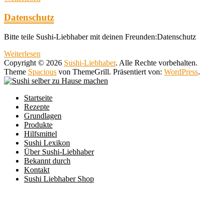
Datenschutz
Bitte teile Sushi-Liebhaber mit deinen Freunden:Datenschutz
Weiterlesen
Copyright © 2026
Sushi-Liebhaber
. Alle Rechte vorbehalten.
Theme
Spacious
von ThemeGrill. Präsentiert von:
WordPress
.
Startseite
Rezepte
Grundlagen
Produkte
Hilfsmittel
Sushi Lexikon
Über Sushi-Liebhaber
Bekannt durch
Kontakt
Sushi Liebhaber Shop