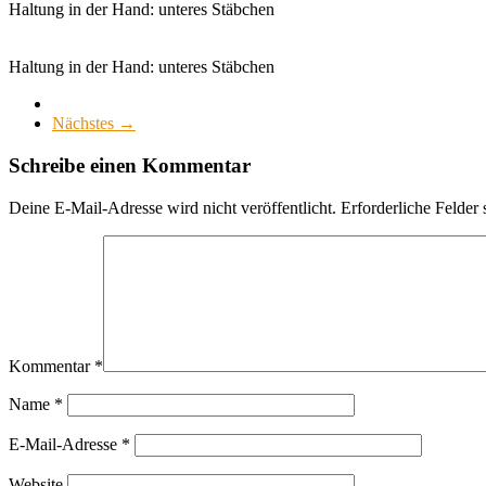
Haltung in der Hand: unteres Stäbchen
Haltung in der Hand: unteres Stäbchen
Nächstes →
Schreibe einen Kommentar
Deine E-Mail-Adresse wird nicht veröffentlicht.
Erforderliche Felder 
Kommentar
*
Name
*
E-Mail-Adresse
*
Website