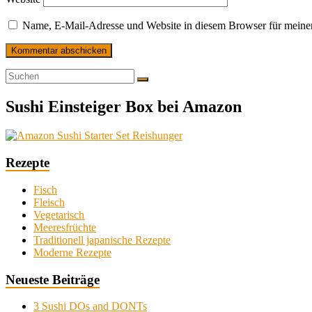
Name, E-Mail-Adresse und Website in diesem Browser für meine
Sushi Einsteiger Box bei Amazon
Rezepte
Fisch
Fleisch
Vegetarisch
Meeresfrüchte
Traditionell japanische Rezepte
Moderne Rezepte
Neueste Beiträge
3 Sushi DOs and DONTs