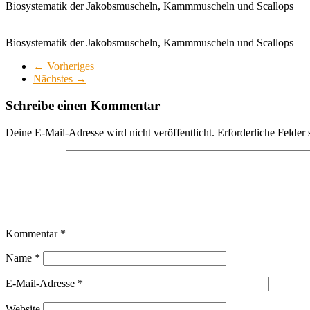
Biosystematik der Jakobsmuscheln, Kammmuscheln und Scallops
Biosystematik der Jakobsmuscheln, Kammmuscheln und Scallops
← Vorheriges
Nächstes →
Schreibe einen Kommentar
Deine E-Mail-Adresse wird nicht veröffentlicht.
Erforderliche Felder 
Kommentar
*
Name
*
E-Mail-Adresse
*
Website