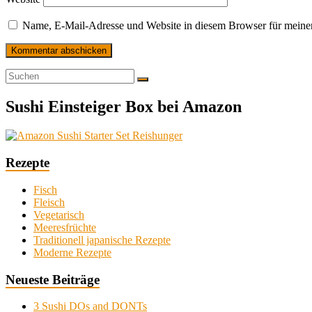
Name, E-Mail-Adresse und Website in diesem Browser für meine
Sushi Einsteiger Box bei Amazon
Rezepte
Fisch
Fleisch
Vegetarisch
Meeresfrüchte
Traditionell japanische Rezepte
Moderne Rezepte
Neueste Beiträge
3 Sushi DOs and DONTs