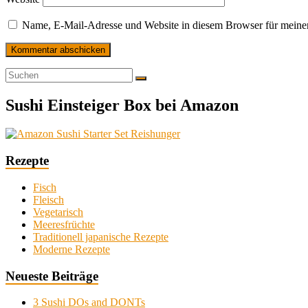
Name, E-Mail-Adresse und Website in diesem Browser für meine
Sushi Einsteiger Box bei Amazon
Rezepte
Fisch
Fleisch
Vegetarisch
Meeresfrüchte
Traditionell japanische Rezepte
Moderne Rezepte
Neueste Beiträge
3 Sushi DOs and DONTs