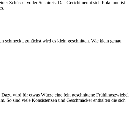
einer Schüssel voller Sushireis. Das Gericht nennt sich Poke und ist
es.
n schmeckt, zunächst wird es klein geschnitten. Wie klein genau
. Dazu wird für etwas Würze eine fein geschnittene Frühlingszwiebel
am. So sind viele Konsistenzen und Geschmäcker enthalten die sich