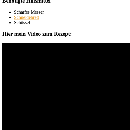
Benötigte Hilfsmittel
Scharfes Messer
Schneidebrett
Schüssel
Hier mein Video zum Rezept: