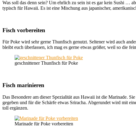
Was soll das denn sein? Um ehrlich zu sein ist es gar kein Sushi … abe
typisch für Hawaii. Es ist eine Mischung aus japanischer, amerikanis
Fisch vorbereiten
Für Poke wird sehr gerne Thunfisch genutzt. Seltener wird auch and
bleibt euch überlassen, ich mag es gerne etwas größer, weil so die f
geschnittener Thunfisch für Poke
Fisch marinieren
Das Besondere am dieser Spezialität aus Hawaii ist die Marinade. Si
gegeben und für die Schärfe etwas Sriracha. Abgerundet wird mit ei
toll ergänzen.
Marinade für Poke vorbereiten