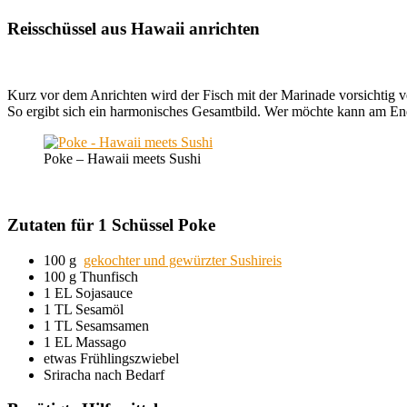
Reisschüssel aus Hawaii anrichten
Kurz vor dem Anrichten wird der Fisch mit der Marinade vorsichtig ve
So ergibt sich ein harmonisches Gesamtbild. Wer möchte kann am End
Poke – Hawaii meets Sushi
Zutaten für 1 Schüssel Poke
100 g
gekochter und gewürzter Sushireis
100 g Thunfisch
1 EL Sojasauce
1 TL Sesamöl
1 TL Sesamsamen
1 EL Massago
etwas Frühlingszwiebel
Sriracha nach Bedarf