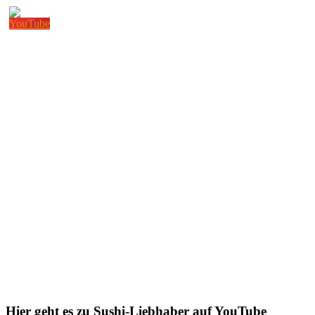
Hier geht es zu Sushi-Liebhaber auf YouTube