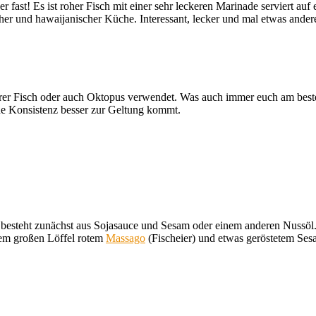
r fast! Es ist roher Fisch mit einer sehr leckeren Marinade serviert auf 
cher und hawaijanischer Küche. Interessant, lecker und mal etwas ander
erer Fisch oder auch Oktopus verwendet. Was auch immer euch am beste
eine Konsistenz besser zur Geltung kommt.
e besteht zunächst aus Sojasauce und Sesam oder einem anderen Nussöl
nem großen Löffel rotem
Massago
(Fischeier) und etwas geröstetem Ses