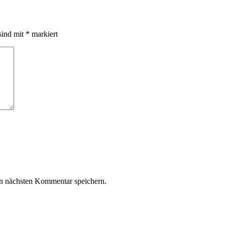
sind mit
*
markiert
n nächsten Kommentar speichern.