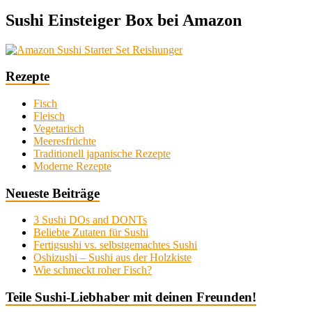
Sushi Einsteiger Box bei Amazon
Rezepte
Fisch
Fleisch
Vegetarisch
Meeresfrüchte
Traditionell japanische Rezepte
Moderne Rezepte
Neueste Beiträge
3 Sushi DOs and DONTs
Beliebte Zutaten für Sushi
Fertigsushi vs. selbstgemachtes Sushi
Oshizushi – Sushi aus der Holzkiste
Wie schmeckt roher Fisch?
Teile Sushi-Liebhaber mit deinen Freunden!