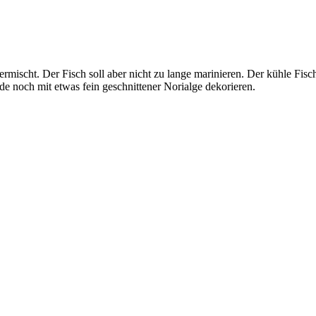
rmischt. Der Fisch soll aber nicht zu lange marinieren. Der kühle Fis
e noch mit etwas fein geschnittener Norialge dekorieren.