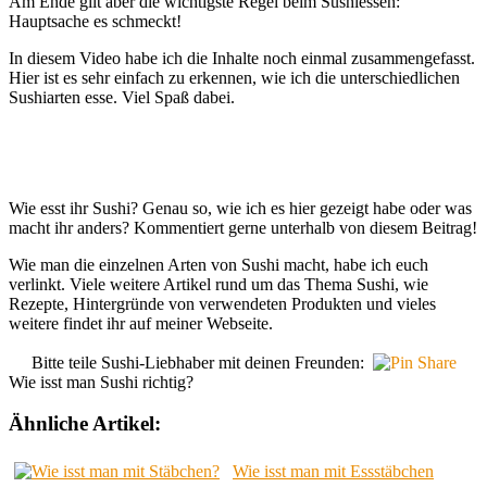
Am Ende gilt aber die wichtigste Regel beim Sushiessen:
Hauptsache es schmeckt!
In diesem Video habe ich die Inhalte noch einmal zusammengefasst.
Hier ist es sehr einfach zu erkennen, wie ich die unterschiedlichen
Sushiarten esse. Viel Spaß dabei.
Wie esst ihr Sushi? Genau so, wie ich es hier gezeigt habe oder was
macht ihr anders? Kommentiert gerne unterhalb von diesem Beitrag!
Wie man die einzelnen Arten von Sushi macht, habe ich euch
verlinkt. Viele weitere Artikel rund um das Thema Sushi, wie
Rezepte, Hintergründe von verwendeten Produkten und vieles
weitere findet ihr auf meiner Webseite.
Bitte teile Sushi-Liebhaber mit deinen Freunden:
Wie isst man Sushi richtig?
Ähnliche Artikel:
Wie isst man mit Essstäbchen