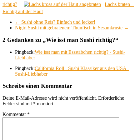
richtig?
Lachs braten –
Richtig auf der Haut
←
Sushi ohne Reis? Einfach und lecker!
Nigiri Sushi mit gebratenem Thunfisch in Sesamkruste
→
2 Gedanken zu „
Wie isst man Sushi richtig?
“
Pingback:
Wie isst man mit Essstäbchen richtig? - Sushi-
Liebhaber
Pingback:
California Roll - Sushi Klassiker aus den USA -
Sushi-Liebhaber
Schreibe einen Kommentar
Deine E-Mail-Adresse wird nicht veröffentlicht.
Erforderliche
Felder sind mit
*
markiert
Kommentar
*