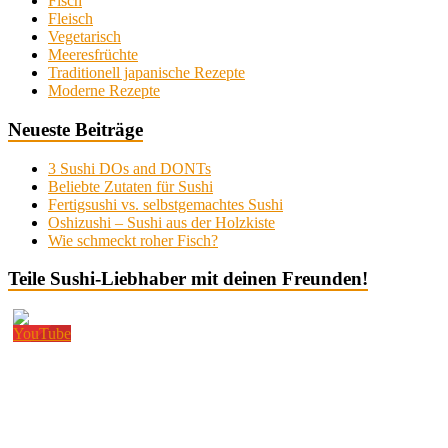
Fisch
Fleisch
Vegetarisch
Meeresfrüchte
Traditionell japanische Rezepte
Moderne Rezepte
Neueste Beiträge
3 Sushi DOs and DONTs
Beliebte Zutaten für Sushi
Fertigsushi vs. selbstgemachtes Sushi
Oshizushi – Sushi aus der Holzkiste
Wie schmeckt roher Fisch?
Teile Sushi-Liebhaber mit deinen Freunden!