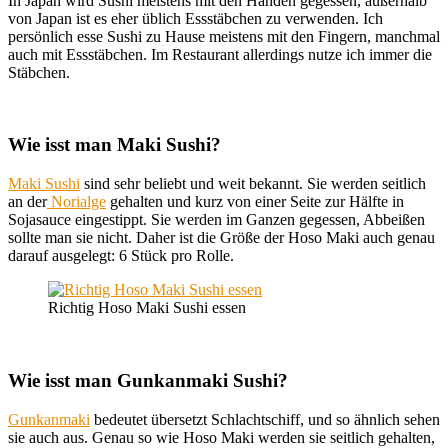
In Japan wird Sushi meistens mit den Händen gegessen, außerhalb
von Japan ist es eher üblich Essstäbchen zu verwenden. Ich
persönlich esse Sushi zu Hause meistens mit den Fingern, manchmal
auch mit Essstäbchen. Im Restaurant allerdings nutze ich immer die
Stäbchen.
Wie isst man Maki Sushi?
Maki Sushi
sind sehr beliebt und weit bekannt. Sie werden seitlich
an der
Norialge
gehalten und kurz von einer Seite zur Hälfte in
Sojasauce eingestippt. Sie werden im Ganzen gegessen, Abbeißen
sollte man sie nicht. Daher ist die Größe der Hoso Maki auch genau
darauf ausgelegt: 6 Stück pro Rolle.
Richtig Hoso Maki Sushi essen
Wie isst man Gunkanmaki Sushi?
Gunkanmaki
bedeutet übersetzt Schlachtschiff, und so ähnlich sehen
sie auch aus. Genau so wie Hoso Maki werden sie seitlich gehalten,