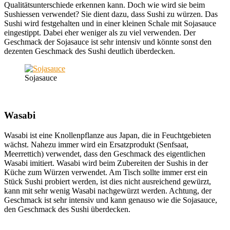
Qualitätsunterschiede erkennen kann. Doch wie wird sie beim
Sushiessen verwendet? Sie dient dazu, dass Sushi zu würzen. Das
Sushi wird festgehalten und in einer kleinen Schale mit Sojasauce
eingestippt. Dabei eher weniger als zu viel verwenden. Der
Geschmack der Sojasauce ist sehr intensiv und könnte sonst den
dezenten Geschmack des Sushi deutlich überdecken.
Sojasauce
Wasabi
Wasabi ist eine Knollenpflanze aus Japan, die in Feuchtgebieten
wächst. Nahezu immer wird ein Ersatzprodukt (Senfsaat,
Meerrettich) verwendet, dass den Geschmack des eigentlichen
Wasabi imitiert. Wasabi wird beim Zubereiten der Sushis in der
Küche zum Würzen verwendet. Am Tisch sollte immer erst ein
Stück Sushi probiert werden, ist dies nicht ausreichend gewürzt,
kann mit sehr wenig Wasabi nachgewürzt werden. Achtung, der
Geschmack ist sehr intensiv und kann genauso wie die Sojasauce,
den Geschmack des Sushi überdecken.