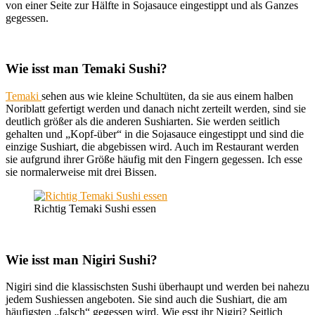
von einer Seite zur Hälfte in Sojasauce eingestippt und als Ganzes
gegessen.
Wie isst man Temaki Sushi?
Temaki
sehen aus wie kleine Schultüten, da sie aus einem halben
Noriblatt gefertigt werden und danach nicht zerteilt werden, sind sie
deutlich größer als die anderen Sushiarten. Sie werden seitlich
gehalten und „Kopf-über“ in die Sojasauce eingestippt und sind die
einzige Sushiart, die abgebissen wird. Auch im Restaurant werden
sie aufgrund ihrer Größe häufig mit den Fingern gegessen. Ich esse
sie normalerweise mit drei Bissen.
Richtig Temaki Sushi essen
Wie isst man Nigiri Sushi?
Nigiri sind die klassischsten Sushi überhaupt und werden bei nahezu
jedem Sushiessen angeboten. Sie sind auch die Sushiart, die am
häufigsten „falsch“ gegessen wird. Wie esst ihr Nigiri? Seitlich