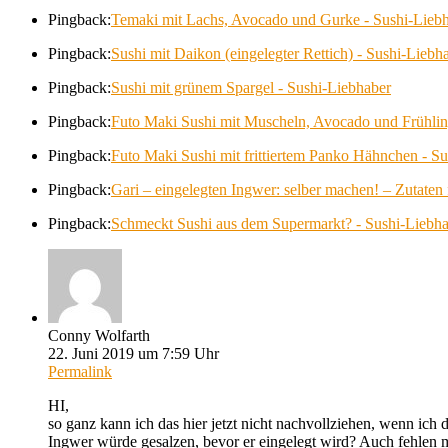
Pingback:
Temaki mit Lachs, Avocado und Gurke - Sushi-Lieb
Pingback:
Sushi mit Daikon (eingelegter Rettich) - Sushi-Liebh
Pingback:
Sushi mit grünem Spargel - Sushi-Liebhaber
Pingback:
Futo Maki Sushi mit Muscheln, Avocado und Frühlin
Pingback:
Futo Maki Sushi mit frittiertem Panko Hähnchen - S
Pingback:
Gari – eingelegten Ingwer: selber machen! – Zutaten
Pingback:
Schmeckt Sushi aus dem Supermarkt? - Sushi-Liebh
Conny Wolfarth
22. Juni 2019 um 7:59 Uhr
Permalink
HI,
so ganz kann ich das hier jetzt nicht nachvollziehen, wenn ich
Ingwer würde gesalzen, bevor er eingelegt wird? Auch fehlen 