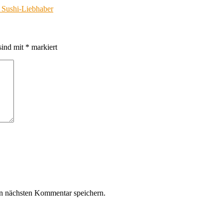
- Sushi-Liebhaber
sind mit
*
markiert
n nächsten Kommentar speichern.