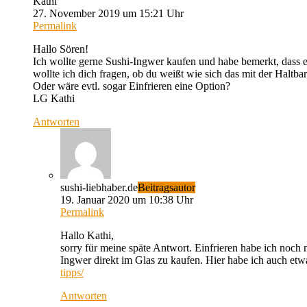
Kathi
27. November 2019 um 15:21 Uhr
Permalink
Hallo Sören!
Ich wollte gerne Sushi-Ingwer kaufen und habe bemerkt, dass es
wollte ich dich fragen, ob du weißt wie sich das mit der Haltb
Oder wäre evtl. sogar Einfrieren eine Option?
LG Kathi
Antworten
sushi-liebhaber.de
Beitragsautor
19. Januar 2020 um 10:38 Uhr
Permalink
Hallo Kathi,
sorry für meine späte Antwort. Einfrieren habe ich noch n
Ingwer direkt im Glas zu kaufen. Hier habe ich auch et
tipps/
Antworten