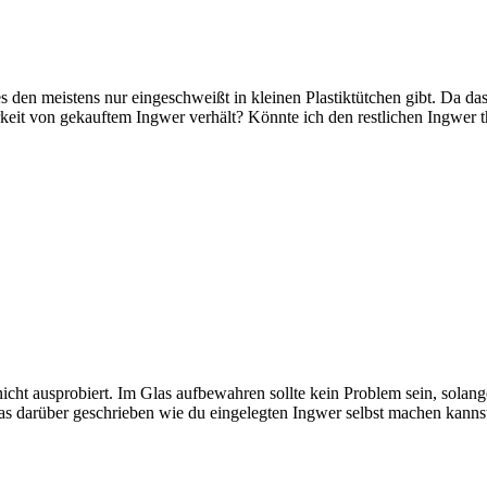
 den meistens nur eingeschweißt in kleinen Plastiktütchen gibt. Da das 
arkeit von gekauftem Ingwer verhält? Könnte ich den restlichen Ingwer 
icht ausprobiert. Im Glas aufbewahren sollte kein Problem sein, solange
was darüber geschrieben wie du eingelegten Ingwer selbst machen kanns