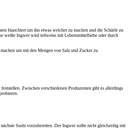
nuten blanchiert um ihn etwas weicher zu machen und die Schärfe zu
se weiße Ingwer wird teilweise mit Lebensmittelfarbe oder durch
zu machen um mit den Mengen von Salz und Zucker zu
eststellen. Zwischen verschiedenen Produzenten gibt es allerdings
probieren.
chste Sushi vorzubereiten. Der Ingwer sollte nicht gleichzeitig mit