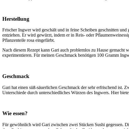
Herstellung
Frischer Ingwer wird geschält und in feine Scheiben geschnitten und
entziehen. Er wird gewürzt, indem er in Reis- oder Pflaumenweinessi
Pflanzenteile rosa eingefärbt.
Nach diesem Rezept kann Gari auch problemlos zu Hause gemacht we
experimentieren. Für meinen Geschmack benötigen 100 Gramm Ingwe
Geschmack
Gari hat einen süß-säuerlichen Geschmack der sehr erfrischend ist. 
Unterschiede durch unterschiedliches Würzen des Ingwers. Hier bietet
Wie essen?
Für gewöhnlich wird Gari zwischen zwei Stücken Sushi gegessen. Dies 