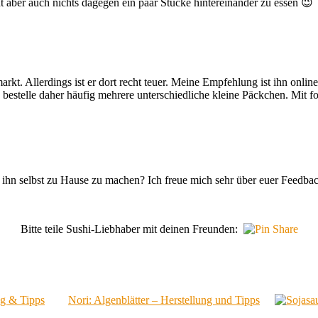
 aber auch nichts dagegen ein paar Stücke hintereinander zu essen 😉
markt. Allerdings ist er dort recht teuer. Meine Empfehlung ist ihn on
d bestelle daher häufig mehrere unterschiedliche kleine Päckchen. Mit 
t ihn selbst zu Hause zu machen? Ich freue mich sehr über euer Feedba
Bitte teile Sushi-Liebhaber mit deinen Freunden:
ng & Tipps
Nori: Algenblätter – Herstellung und Tipps