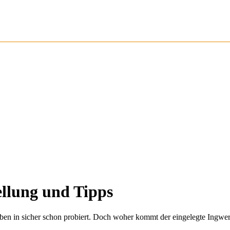
ellung und Tipps
 haben in sicher schon probiert. Doch woher kommt der eingelegte Ingwer