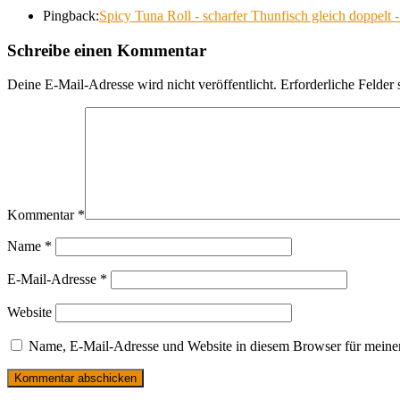
Pingback:
Spicy Tuna Roll - scharfer Thunfisch gleich doppelt 
Schreibe einen Kommentar
Deine E-Mail-Adresse wird nicht veröffentlicht.
Erforderliche Felder 
Kommentar
*
Name
*
E-Mail-Adresse
*
Website
Name, E-Mail-Adresse und Website in diesem Browser für meine