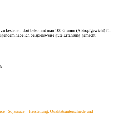
line zu bestellen, dort bekommt man 100 Gramm (Abtropfgewicht) für
folgendem habe ich beispielsweise gute Erfahrung gemacht:
ck.
Sojasauce – Herstellung, Qualitätsunterschiede und