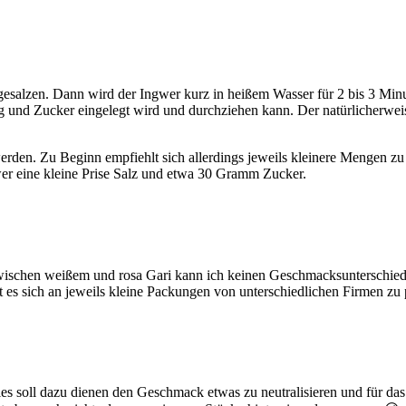
 gesalzen. Dann wird der Ingwer kurz in heißem Wasser für 2 bis 3 Mi
g und Zucker eingelegt wird und durchziehen kann. Der natürlicherwei
rden. Zu Beginn empfiehlt sich allerdings jeweils kleinere Mengen 
r eine kleine Prise Salz und etwa 30 Gramm Zucker.
Zwischen weißem und rosa Gari kann ich keinen Geschmacksunterschied f
 es sich an jeweils kleine Packungen von unterschiedlichen Firmen zu 
soll dazu dienen den Geschmack etwas zu neutralisieren und für das nä