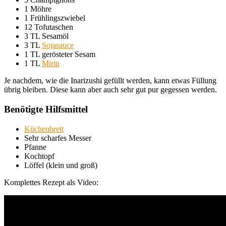
1 Möhre
1 Frühlingszwiebel
12 Tofutaschen
3 TL Sesamöl
3 TL
Sojasauce
1 TL gerösteter Sesam
1 TL
Mirin
Je nachdem, wie die Inarizushi gefüllt werden, kann etwas Füllung
übrig bleiben. Diese kann aber auch sehr gut pur gegessen werden.
Benötigte Hilfsmittel
Küchenbrett
Sehr scharfes Messer
Pfanne
Kochtopf
Löffel (klein und groß)
Komplettes Rezept als Video: