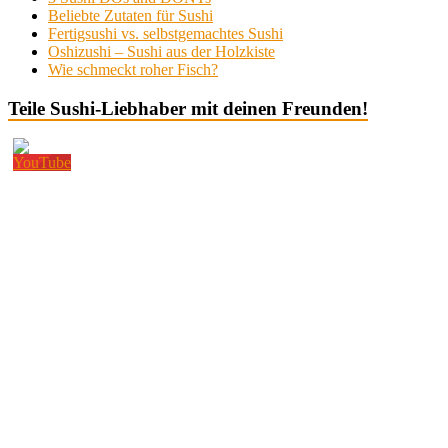
Beliebte Zutaten für Sushi
Fertigsushi vs. selbstgemachtes Sushi
Oshizushi – Sushi aus der Holzkiste
Wie schmeckt roher Fisch?
Teile Sushi-Liebhaber mit deinen Freunden!