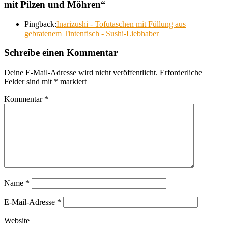
mit Pilzen und Möhren
“
Pingback:
Inarizushi - Tofutaschen mit Füllung aus
gebratenem Tintenfisch - Sushi-Liebhaber
Schreibe einen Kommentar
Deine E-Mail-Adresse wird nicht veröffentlicht.
Erforderliche
Felder sind mit
*
markiert
Kommentar
*
Name
*
E-Mail-Adresse
*
Website