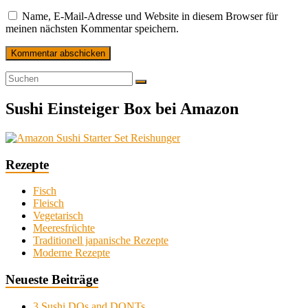
Name, E-Mail-Adresse und Website in diesem Browser für
meinen nächsten Kommentar speichern.
Sushi Einsteiger Box bei Amazon
Rezepte
Fisch
Fleisch
Vegetarisch
Meeresfrüchte
Traditionell japanische Rezepte
Moderne Rezepte
Neueste Beiträge
3 Sushi DOs and DONTs