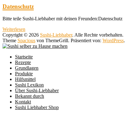
Datenschutz
Bitte teile Sushi-Liebhaber mit deinen Freunden:Datenschutz
Weiterlesen
Copyright © 2026
Sushi-Liebhaber
. Alle Rechte vorbehalten.
Theme
Spacious
von ThemeGrill. Präsentiert von:
WordPress
.
Startseite
Rezepte
Grundlagen
Produkte
Hilfsmittel
Sushi Lexikon
Über Sushi-Liebhaber
Bekannt durch
Kontakt
Sushi Liebhaber Shop