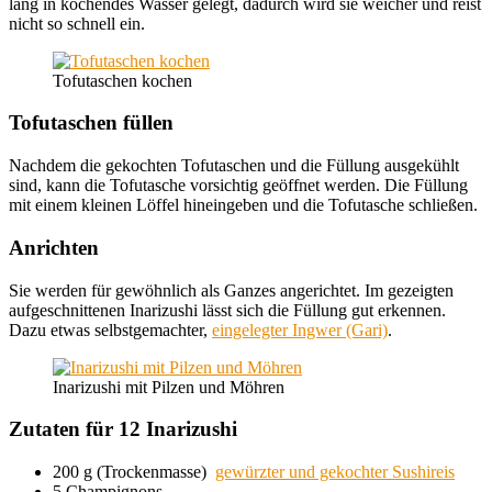
lang in kochendes Wasser gelegt, dadurch wird sie weicher und reist
nicht so schnell ein.
Tofutaschen kochen
Tofutaschen füllen
Nachdem die gekochten Tofutaschen und die Füllung ausgekühlt
sind, kann die Tofutasche vorsichtig geöffnet werden. Die Füllung
mit einem kleinen Löffel hineingeben und die Tofutasche schließen.
Anrichten
Sie werden für gewöhnlich als Ganzes angerichtet. Im gezeigten
aufgeschnittenen Inarizushi lässt sich die Füllung gut erkennen.
Dazu etwas selbstgemachter,
eingelegter Ingwer (Gari)
.
Inarizushi mit Pilzen und Möhren
Zutaten für 12 Inarizushi
200 g (Trockenmasse)
gewürzter und gekochter Sushireis
5 Champignons