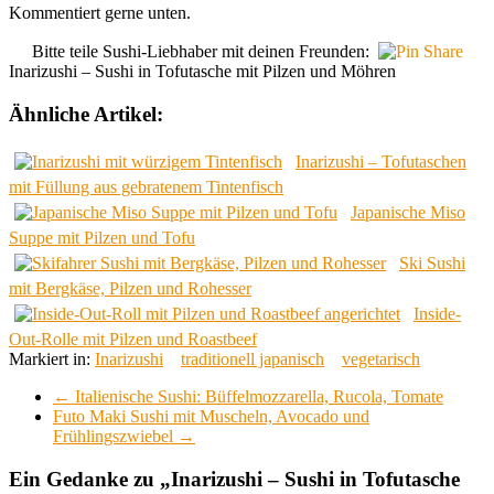
Kommentiert gerne unten.
Bitte teile Sushi-Liebhaber mit deinen Freunden:
Inarizushi – Sushi in Tofutasche mit Pilzen und Möhren
Ähnliche Artikel:
Inarizushi – Tofutaschen
mit Füllung aus gebratenem Tintenfisch
Japanische Miso
Suppe mit Pilzen und Tofu
Ski Sushi
mit Bergkäse, Pilzen und Rohesser
Inside-
Out-Rolle mit Pilzen und Roastbeef
Markiert in:
Inarizushi
traditionell japanisch
vegetarisch
←
Italienische Sushi: Büffelmozzarella, Rucola, Tomate
Futo Maki Sushi mit Muscheln, Avocado und
Frühlingszwiebel
→
Ein Gedanke zu „
Inarizushi – Sushi in Tofutasche